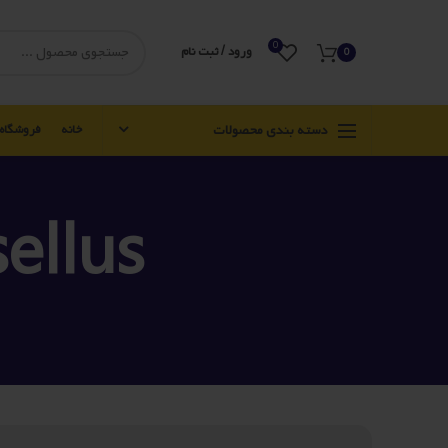
0
ورود / ثبت نام
0
دسته بندی محصولات
خانه
فروشگاه
ellus