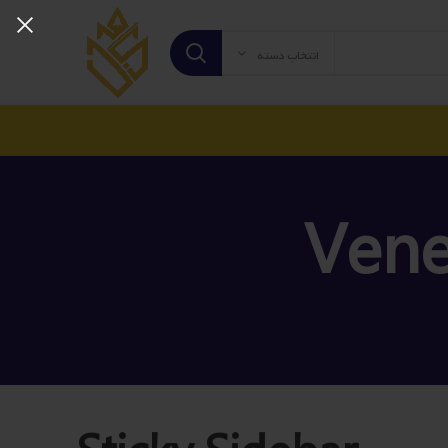
انتخاب دسته
Vene