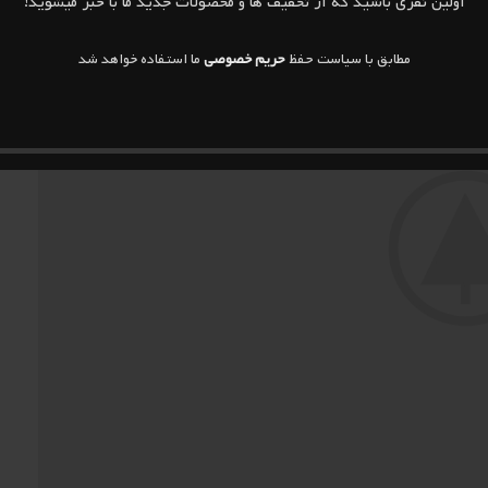
اولین نفری باشید که از تخفیف ها و محصولات جدید ما با خبر میشوید!
مطابق با سیاست حفظ
حریم خصوصی
ما استفاده خواهد شد