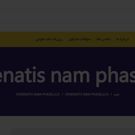
درباره ما
تماس باما
سوالات متداول
ریزرف تکت هوایی
natis nam phas
خانه
VENENATIS NAM PHASELLUS
VENENATIS NAM PHASELLUS