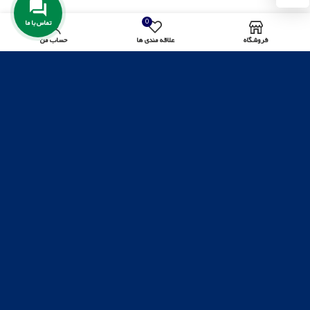
0
تماس با ما
فروشگاه
علاقه مندی ها
حساب من