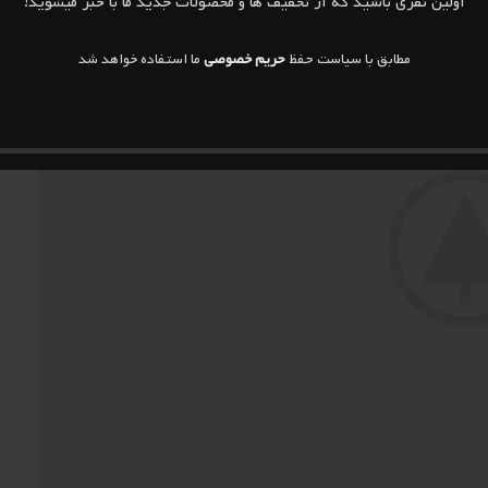
اولین نفری باشید که از تخفیف ها و محصولات جدید ما با خبر میشوید!
مطابق با سیاست حفظ
حریم خصوصی
ما استفاده خواهد شد