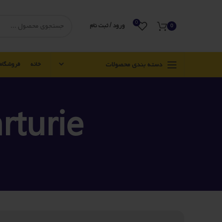
0
ورود / ثبت نام
0
دسته بندی محصولات
خانه
فروشگاه
rturie