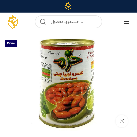
-22%
Click to enlarge