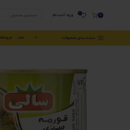
0
ورود / ثبت نام
0
دسته بندی محصولات
خانه
فروشگاه