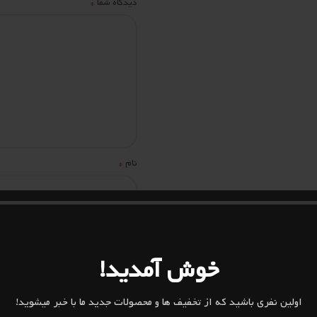
*
دیدگاه شما
*
نام
ذخیره نام، ایمیل و وبسایت من در
خوش آمدید!
اولین نفری باشید که از تخفیف ها و محصولات جدید ما با خبر میشوید!