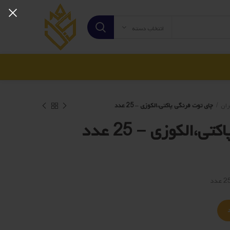
انتخاب دسته
ران
چای توت فرنگی پاکتی،الکوزی – 25 عدد
،الکوزی – 25 عدد