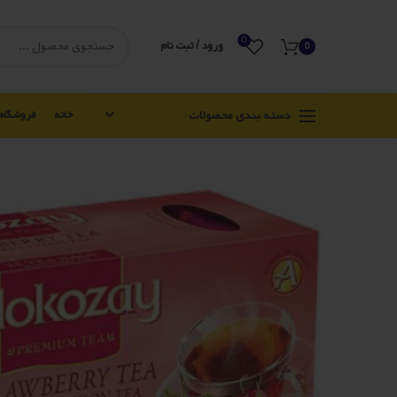
0
ورود / ثبت نام
0
دسته بندی محصولات
خانه
فروشگاه