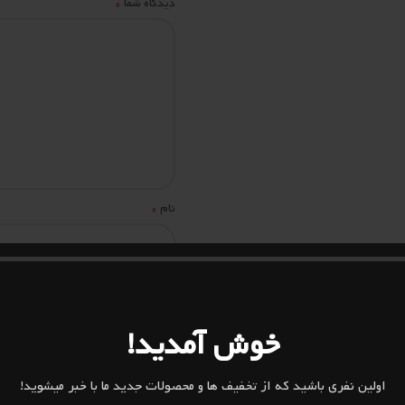
*
دیدگاه شما
*
نام
ذخیره نام، ایمیل و وبسایت من در
خوش آمدید!
اولین نفری باشید که از تخفیف ها و محصولات جدید ما با خبر میشوید!