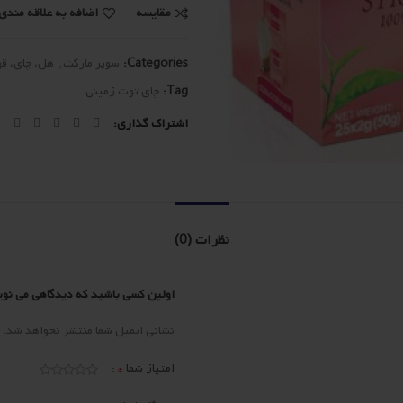
مقایسه
اضافه به علاقه مندی 
Categories:
سوپر مارکت
,
هل، چای، قه
Tag:
چای توت زمینی
اشتراک گذاری
نظرات (0)
اولین کسی باشید که دیدگاهی می نویسد 
نشانی ایمیل شما منتشر نخواهد شد.
*
امتیاز شما