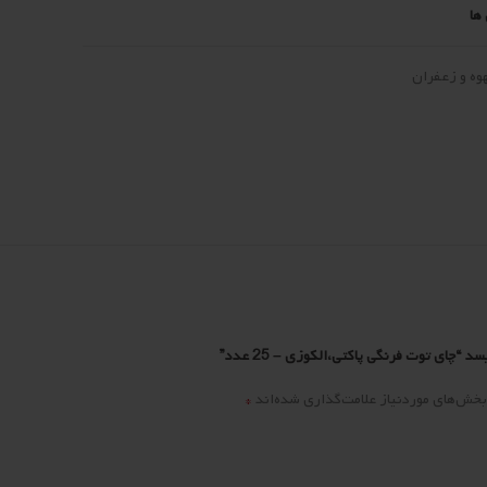
ها
وه و زعفران
“چای توت فرنگی پاکتی،الکوزی – 25 عدد”
*
بخش‌های موردنیاز علامت‌گذاری شده‌اند