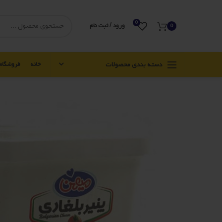
0
ورود / ثبت نام
0
دسته بندی محصولات
خانه
فروشگاه