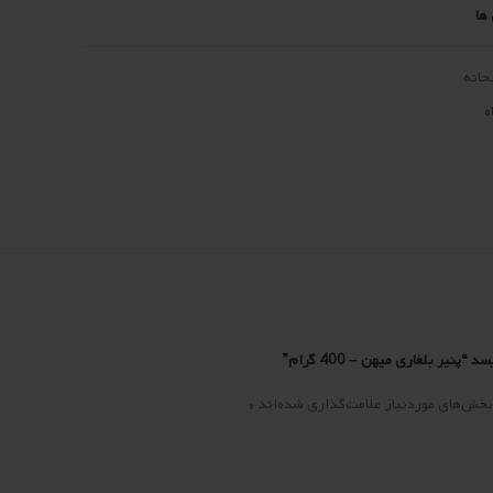
ها
حانه
ه
یر بلغاری میهن – 400 گرام”
*
بخش‌های موردنیاز علامت‌گذاری شده‌اند