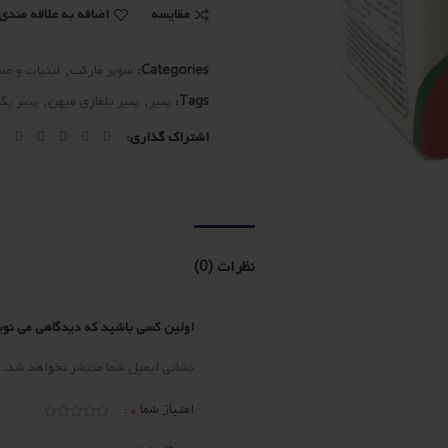
مقایسه
اضافه به علاقه مندی 
Categories:
سوپر مارکت
,
لبنیات و صب
Tags:
پنیر
,
پنیر بلغاری میهن
,
پنیر پگا
اشتراک گذاری
نظرات (0)
اولین کسی باشید که دیدگاهی می نویسد “پن
نشانی ایمیل شما منتشر نخواهد شد.
*
امتیاز شما