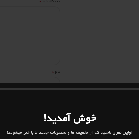
*
دیدگاه شما
*
نام
ذخیره نام، ایمیل و وبسایت من در
خوش آمدید!
اولین نفری باشید که از تخفیف ها و محصولات جدید ما با خبر میشوید!