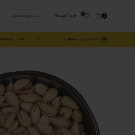
0
ورود / ثبت نام
0
دسته بندی محصولات
خانه
فروشگاه