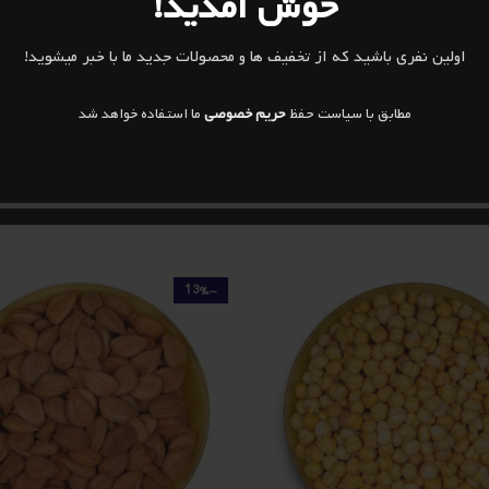
خوش آمدید!
ذخیره نام، ایمیل و وبسایت من در
اولین نفری باشید که از تخفیف ها و محصولات جدید ما با خبر میشوید!
مطابق با سیاست حفظ
حریم خصوصی
ما استفاده خواهد شد
-13%