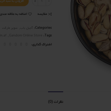
افزودن به سبد خرید
مقایسه
اضافه به علاقه مندی 
Categories:
آجیل باب
,
سوپر مارکت
m.af
,
Gandom Online Store
Tags:
اشتراک گذاری
نظرات (0)