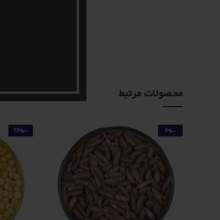
محصولات مرتبط
-18%
-6%