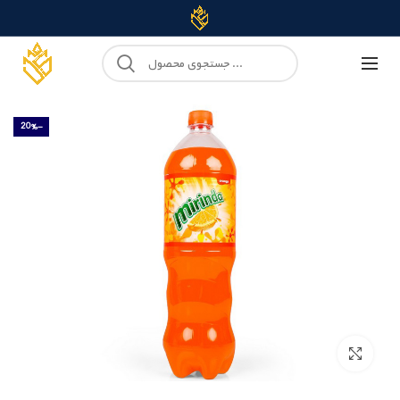
-20%
Click to enlarge