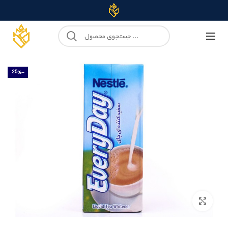
-25%
Click to enlarge