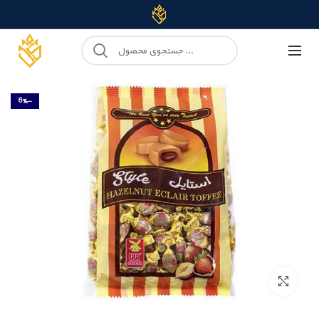
-6%
Click to enlarge