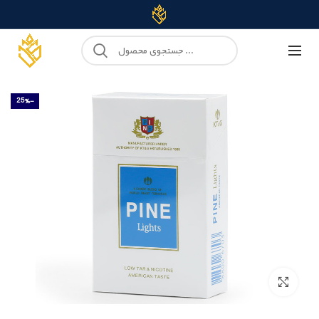
-25%
Click to enlarge