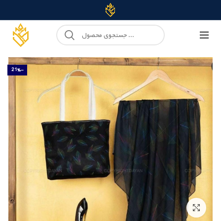
-21%
Click to enlarge