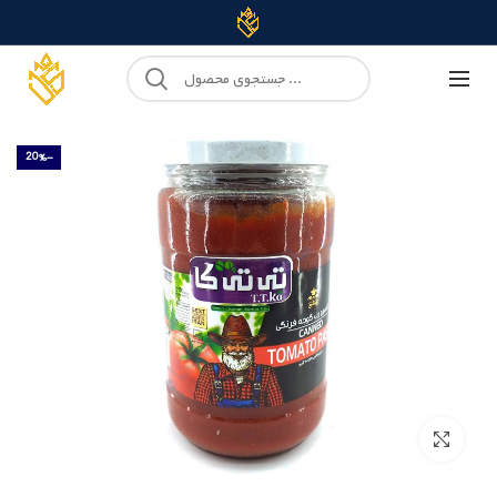
-20%
Click to enlarge