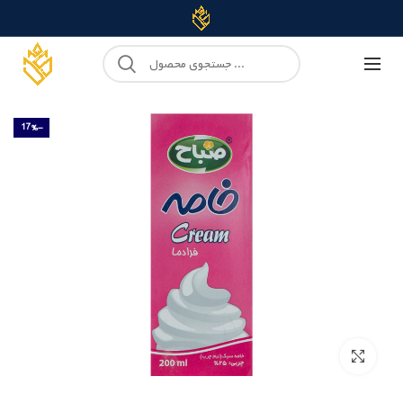
-17%
Click to enlarge