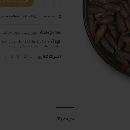
افزودن به سبد خرید
مقایسه
اضافه به علاقه مندی 
Categories:
آجیل باب
,
سوپر مارکت
m.af
,
Gandom Online Store
Tags:
جلغوزه وطنی
,
میوه خشک
,
میوه عیدی
اشتراک گذاری
نظرات (0)