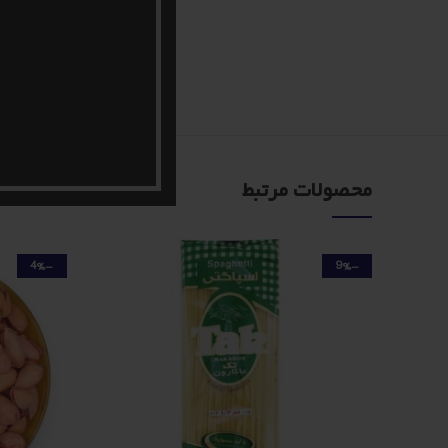
محصولات مرتبط
-4%
-9%