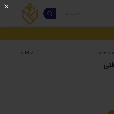
انتخاب دسته
مرغوب وطنی
نی