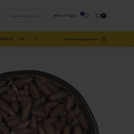
0
ورود / ثبت نام
0
دسته بندی محصولات
خانه
فروشگاه