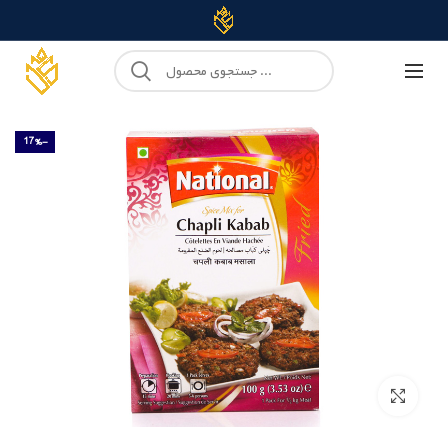
-17%
Click to enlarge