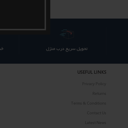
بود.
است.
تحویل سریع درب منزل
خدم
USEFUL LINKS
Privacy Policy
Returns
Terms & Conditions
Contact Us
Latest News