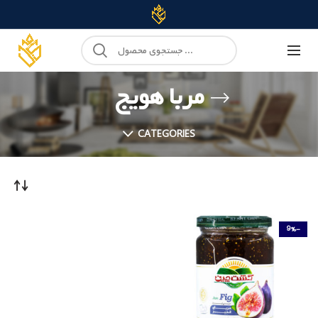
مربا هویج
CATEGORIES
-9%