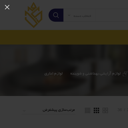
انتخاب دسته
لوازم آرایشی،بهداشتی و شوینده
لوازم اداری
36