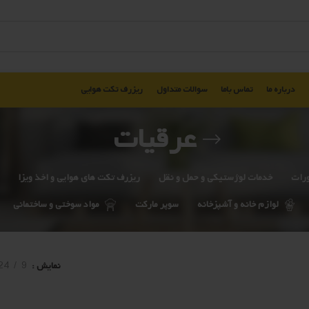
درباره ما
تماس باما
سوالات متداول
ریزرف تکت هوایی
عرقیات
ورات
خدمات لوژستیکی و حمل و نقل
ریزرف تکت های هوایی و اخذ ویزا
لوازم خانه و آشپزخانه
سوپر مارکت
مواد سوختی و ساختمانی
نمایش
9
24