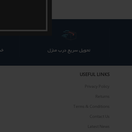
بود.
است.
تحویل سریع درب منزل
خدم
USEFUL LINKS
Privacy Policy
Returns
Terms & Conditions
Contact Us
Latest News