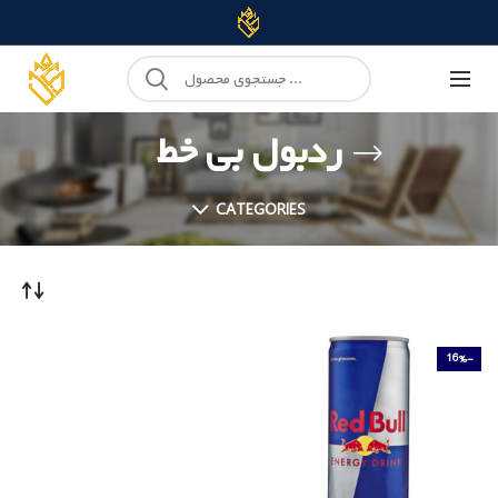
ردبول بی خط
CATEGORIES
-16%