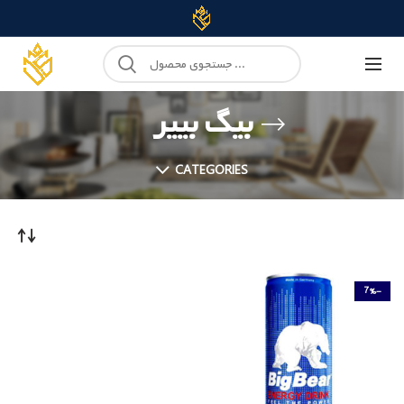
بیگ بییر
CATEGORIES
-7%