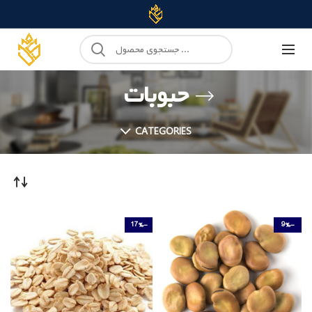
حبوبات
CATEGORIES
-17%
-9%